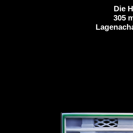
Die H
305 
Lagenachat