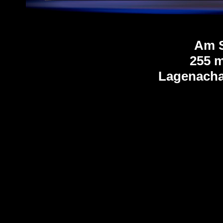
Am S
255 
Lagenacha