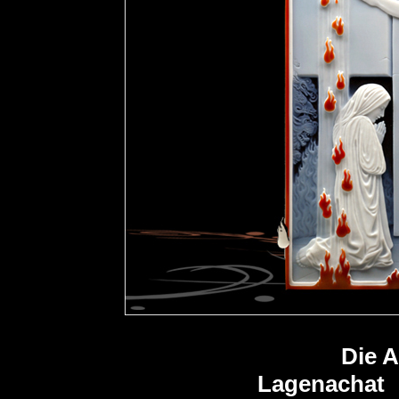
Die 
Lagenachat r