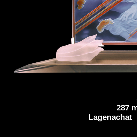
287 
Lagenachat s