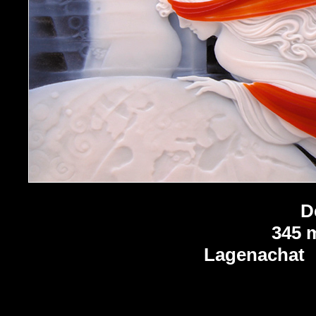
D
345 
Lagenachat s