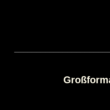
_____________________
Großforma