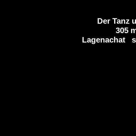
Der Tanz 
305 
Lagenachat sc