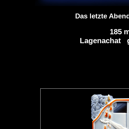
Das letzte Aben
185 
Lagenachat g