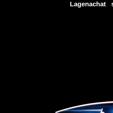
Lagenachat s