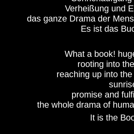
Verheißung und Er
das ganze Drama der Menschh
Es ist das Buc
What a book! huge
rooting into th
reaching up into the 
sunris
promise and fulfi
the whole drama of humanit
It is the Bo